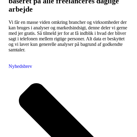
baseret på alle freelanceres daglige
arbejde
Vi får en masse viden omkring brancher og virksomheder der
kan bruges i analyser og markedsindsigt, denne deler vi gerne
med jer gratis. Så tilmeld jer for at få indblik i hvad der bliver
sagt i telefonen mellem rigtige personer. Alt data er beskyttet
og vi laver kun generelle analyser på bagrund af godkendte
samtaler.
Nyhedsbrev