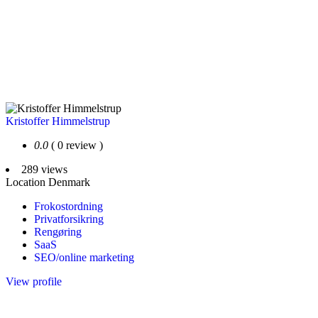
Kristoffer Himmelstrup
0.0
( 0 review )
289 views
Location
Denmark
Frokostordning
Privatforsikring
Rengøring
SaaS
SEO/online marketing
View profile